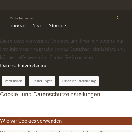
© Bar Immertreu
Impressum
Presse
Datenschutz
Diese Seite verwendet Cookies, um Ihnen ein optimal auf
Ihre Interessen zugeschnittenes Besuchserlebnis bieten zu
können. Weitere Infos finden Sie in unserer
Datenschutzerklärung
.
Verstanden
Einstellungen
Datenschutzerklärung
Cookie- und Datenschutzeinstellungen
Wie wir Cookies verwenden